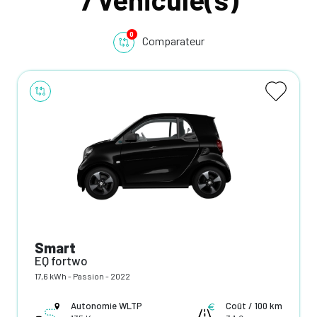
0
Comparateur
Smart
EQ fortwo
17,6 kWh - Passion - 2022
Autonomie WLTP
Coût / 100 km