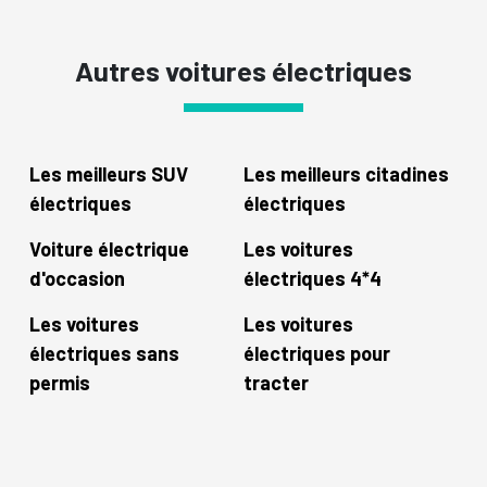
Autres voitures électriques
Les meilleurs SUV
Les meilleurs citadines
électriques
électriques
Voiture électrique
Les voitures
d'occasion
électriques 4*4
Les voitures
Les voitures
électriques sans
électriques pour
permis
tracter