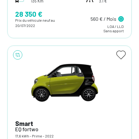
135 Km
3.1 €
28 350 €
560 € / Mois
Prix du véhicule neuf au
20/07/2022
LOA / LLD
Sans apport
Smart
EQ fortwo
17,6 kWh - Prime - 2022