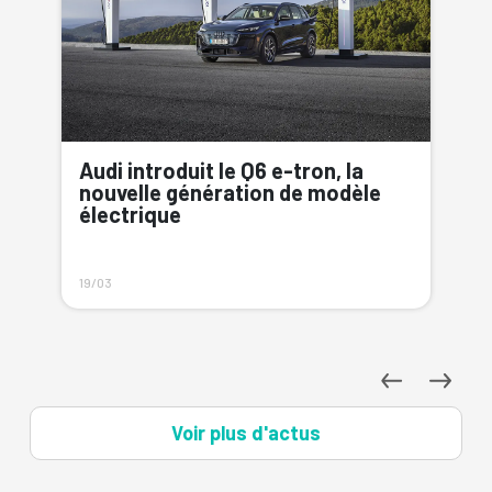
Audi annonce une baisse
significative du prix du Q4 e-tron,
avec une réserve importante
16/10
Voir plus d'actus