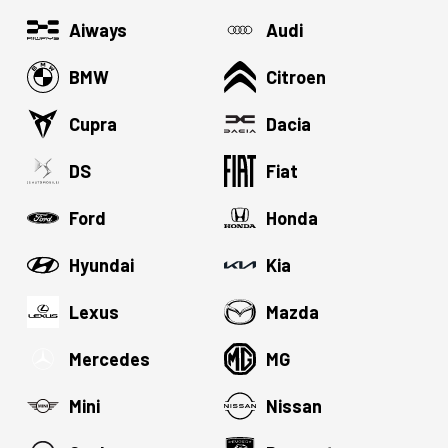
Aiways
Audi
BMW
Citroen
Cupra
Dacia
DS
Fiat
Ford
Honda
Hyundai
Kia
Lexus
Mazda
Mercedes
MG
Mini
Nissan