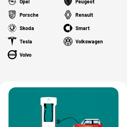
Opel
Peugeot
Porsche
Renault
Skoda
Smart
Tesla
Volkswagen
Volvo