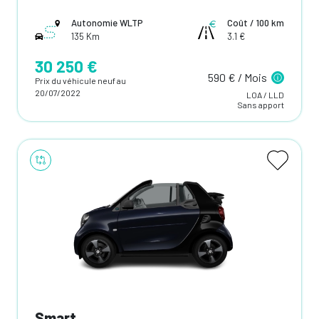
Autonomie WLTP
Coût / 100 km
135 Km
3.1 €
30 250 €
590 € / Mois
Prix du véhicule neuf au
20/07/2022
LOA / LLD
Sans apport
Smart